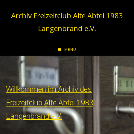
Archiv Freizeitclub Alte Abtei 1983
Langenbrand e.V.
MENÜ
Willkommen im Archiv des
Freizeitclub Alte Abtei 1983
Langenbrand e.V.