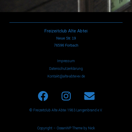
Freizeitclub Alte Abtei
Neue Str. 19
76596 Forbach
Impressum
Datenschutzerklärung
Kontakt@alte-abtei-ev.de
© Freizeitclub Alte Abtei 1983 Langenbrand e.V.
Copyright – OceanWP Theme by Nick