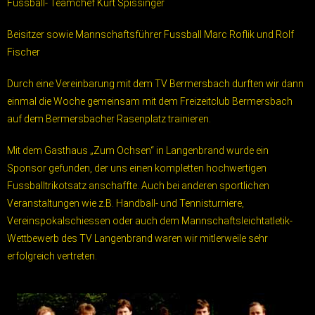
Fussball- Teamchef Kurt Spissinger
Beisitzer sowie Mannschaftsführer Fussball Marc Roflik und Rolf
Fischer
Durch eine Vereinbarung mit dem TV Bermersbach durften wir dann
einmal die Woche gemeinsam mit dem Freizeitclub Bermersbach
auf dem Bermersbacher Rasenplatz trainieren.
Mit dem Gasthaus „Zum Ochsen“ in Langenbrand wurde ein
Sponsor gefunden, der uns einen kompletten hochwertigen
Fussballtrikotsatz anschaffte. Auch bei anderen sportlichen
Veranstaltungen wie z.B. Handball- und Tennisturniere,
Vereinspokalschiessen oder auch dem Mannschaftsleichtatletik-
Wettbewerb des TV Langenbrand waren wir mitlerweile sehr
erfolgreich vertreten.