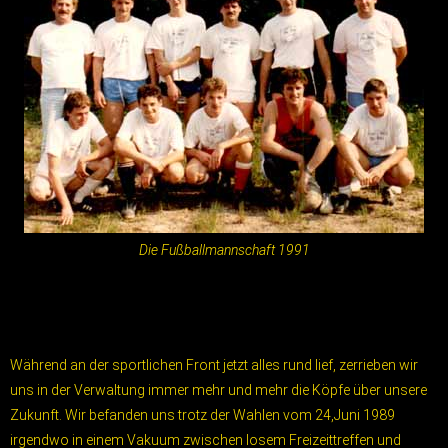
Die Fußballmannschaft 1991
Während an der sportlichen Front jetzt alles rund lief, zerrieben wir
uns in der Verwaltung immer mehr und mehr die Köpfe über unsere
Zukunft. Wir befanden uns trotz der Wahlen vom 24,Juni 1989
irgendwo in einem Vakuum zwischen losem Freizeittreffen und