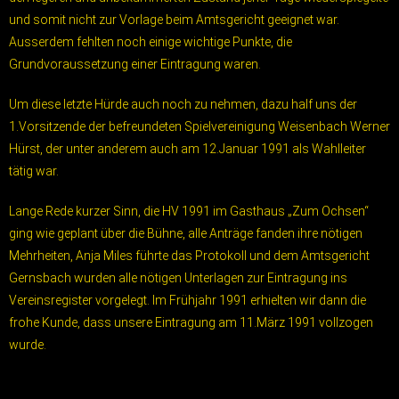
und somit nicht zur Vorlage beim Amtsgericht geeignet war.
Ausserdem fehlten noch einige wichtige Punkte, die
Grundvoraussetzung einer Eintragung waren.
Um diese letzte Hürde auch noch zu nehmen, dazu half uns der
1.Vorsitzende der befreundeten Spielvereinigung Weisenbach Werner
Hürst, der unter anderem auch am 12.Januar 1991 als Wahlleiter
tätig war.
Lange Rede kurzer Sinn, die HV 1991 im Gasthaus „Zum Ochsen“
ging wie geplant über die Bühne, alle Anträge fanden ihre nötigen
Mehrheiten, Anja Miles führte das Protokoll und dem Amtsgericht
Gernsbach wurden alle nötigen Unterlagen zur Eintragung ins
Vereinsregister vorgelegt. Im Frühjahr 1991 erhielten wir dann die
frohe Kunde, dass unsere Eintragung am 11.März 1991 vollzogen
wurde.