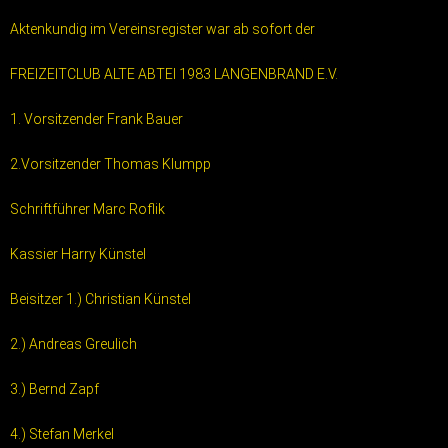
Aktenkundig im Vereinsregister war ab sofort der
FREIZEITCLUB ALTE ABTEI 1983 LANGENBRAND E.V.
1. Vorsitzender Frank Bauer
2.Vorsitzender Thomas Klumpp
Schriftführer Marc Roflik
Kassier Harry Künstel
Beisitzer 1.) Christian Künstel
2.) Andreas Greulich
3.) Bernd Zapf
4.) Stefan Merkel