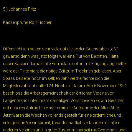
5.) Johannes Fritz
Kassenprüfer Rolf Fischer
Offensichtlich hatten sehr viele auf die beiden Buchstaben „e.V.“
gewartet, denn was jetzt folgte war eine Flut von Beitritten. Hätte
unser Kassier damals alle Formulare sofort mit Eingang abgeheftet,
wäre der Tinte nicht die nötige Zeit zum Trocknen geblieben. Aber
Spass beiseite, noch im selben Jahr verdreifachte sich die
Mitgliederzahl auf satte 124. Noch ein Datum: Am 5.November 1991
beschloss die Arbeitsgemeinschaft der örtlichen Vereine von
Langenbrand unter ihrem damaligen Vorsitzenden Edwin Gerstner
auf unseren Antrag hin einstimmig die Aufnahme der Alten Abtei.
Jetzt waren die Weichen vollends gestellt für eine ordentliche und
erfolgreiche Vereinsarbeit, freundschaftlich verbunden mit allen
anderen Vereinen und in guter Zusammenarbeit mit Gemeinde- und