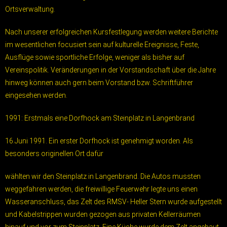
Ortsverwaltung.
Nach unserer erfolgreichen Kursfestlegung werden weitere Berichte
im wesentlichen focusiert sein auf kulturelle Ereignisse, Feste,
Ausflüge sowie sportliche Erfolge, weniger als bisher auf
Vereinspolitik. Veränderungen in der Vorstandschaft über die Jahre
hinweg können auch gern beim Vorstand bzw. Schriftführer
eingesehen werden.
1991: Erstmals eine Dorfhock am Steinplatz in Langenbrand
16.Juni 1991. Ein erster Dorfhock ist genehmigt worden. Als
besonders originellen Ort dafür
wählten wir den Steinplatz in Langenbrand. Die Autos mussten
weggefahren werden, die freiwillige Feuerwehr legte uns einen
Wasseranschluss, das Zelt des RMSV- Heller Stern wurde aufgestellt
und Kabelstrippen wurden gezogen aus privaten Kellerräumen