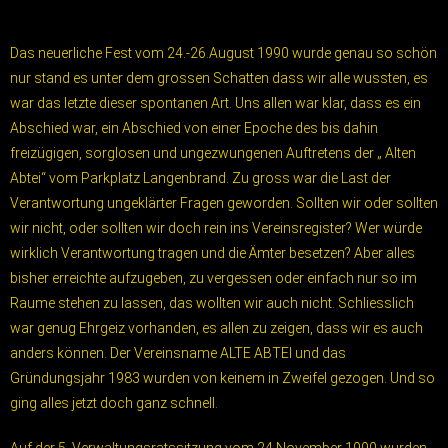
Das neuerliche Fest vom 24.-26.August 1990 wurde genau so schön
nur stand es unter dem grossen Schatten dass wir alle wussten, es
war das letzte dieser spontanen Art. Uns allen war klar, dass es ein
Abschied war, ein Abschied von einer Epoche des bis dahin
freizügigen, sorglosen und ungezwungenen Auftretens der „ Alten
Abtei“ vom Parkplatz Langenbrand. Zu gross war die Last der
Verantwortung ungeklärter Fragen geworden. Sollten wir oder sollten
wir nicht, oder sollten wir doch rein ins Vereinsregister? Wer würde
wirklich Verantwortung tragen und die Ämter besetzen? Aber alles
bisher erreichte aufzugeben, zu vergessen oder einfach nur so im
Raume stehen zu lassen, das wollten wir auch nicht. Schliesslich
war genug Ehrgeiz vorhanden, es allen zu zeigen, dass wir es auch
anders können. Der Vereinsname ALTE ABTEI und das
Gründungsjahr 1983 wurden von keinem in Zweifel gezogen. Und so
ging alles jetzt doch ganz schnell.