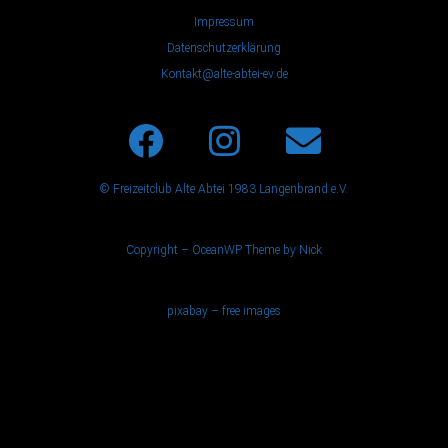
Impressum
Datenschutzerklärung
Kontakt@alte-abtei-ev.de
© Freizeitclub Alte Abtei 1983 Langenbrand e.V.
Copyright – OceanWP Theme by Nick
pixabay – free images